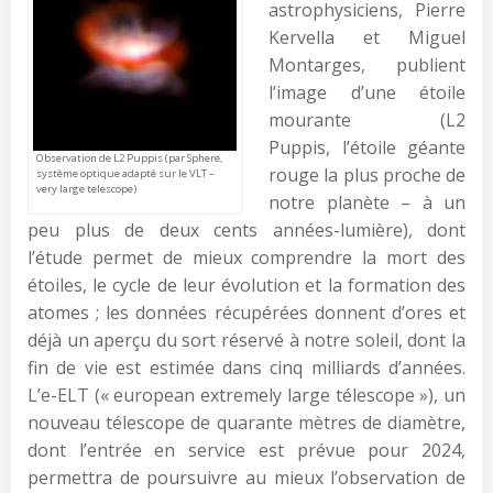
astrophysiciens, Pierre
Kervella et Miguel
Montarges, publient
l’image d’une étoile
mourante (L2
Puppis, l’étoile géante
Observation de L2 Puppis (par Sphere,
rouge la plus proche de
système optique adapté sur le VLT –
very large telescope)
notre planète – à un
peu plus de deux cents années-lumière), dont
l’étude permet de mieux comprendre la mort des
étoiles, le cycle de leur évolution et la formation des
atomes ; les données récupérées donnent d’ores et
déjà un aperçu du sort réservé à notre soleil, dont la
fin de vie est estimée dans cinq milliards d’années.
L’e-ELT (« european extremely large télescope »), un
nouveau télescope de quarante mètres de diamètre,
dont l’entrée en service est prévue pour 2024,
permettra de poursuivre au mieux l’observation de