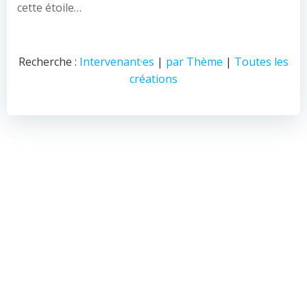
cette étoile…
Recherche :
Intervenant·es
|
par Thème
|
Toutes les
créations