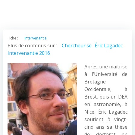
Fiche :
Intervenant·e
Plus de contenus sur :
Chercheur·se
Éric Lagadec
Intervenant·e 2016
Après une maîtrise
à l’Université de
Bretagne
Occidentale, à
Brest, puis un DEA
en astronomie, à
Nice, Éric Lagadec
soutient à vingt-
cinq ans sa thèse
de doctorat en