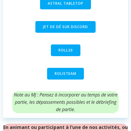
ASTRAL TABLETOP
JET DE DÉ SUR DISCORD
ROLL20
ROLISTEAM
Note au MJ : Pensez à incorporer au temps de votre
partie, les dépassements possibles et le débriefing
de partie.
En animant ou participant à l’une de nos activités, ou