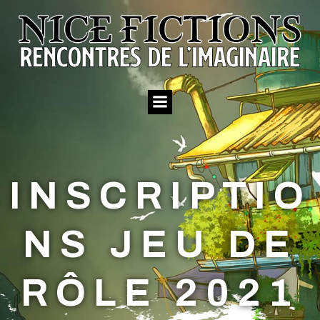
Aller
au
contenu
INSCRIPTIO
NS JEU DE
RÔLE 2021