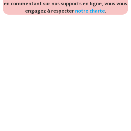
en commentant sur nos supports en ligne, vous vous
engagez à respecter
notre charte
.