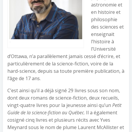
astronomie et
en histoire et
philosophie
des sciences et
enseignait
l’histoire à
.
l’Université
d’Ottawa, n’a parallèlement jamais cessé d’écrire, et
particulièrement de la science-fiction, voire de la
hard-science, depuis sa toute première publication, à
l’âge de 17 ans.
C’est ainsi qu’il a déjà signé 29 livres sous son nom,
dont deux romans de science-fiction, deux recueils,
vingt-quatre livres pour la jeunesse ainsi qu’un
Petit
Guide de la science-fiction au Québec
. Il a également
cosigné cinq livres et plusieurs récits avec Yves
Meynard sous le nom de plume Laurent McAllister et