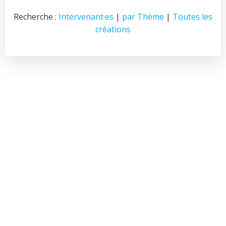
Recherche :
Intervenant·es
|
par Thème
|
Toutes les
créations