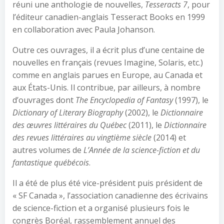
réuni une anthologie de nouvelles,
Tesseracts 7
, pour
l’éditeur canadien-anglais Tesseract Books en 1999
en collaboration avec Paula Johanson.
Outre ces ouvrages, il a écrit plus d’une centaine de
nouvelles en français (revues Imagine, Solaris, etc.)
comme en anglais parues en Europe, au Canada et
aux États-Unis. Il contribue, par ailleurs, à nombre
d’ouvrages dont
The Encyclopedia of Fantasy
(1997), le
Dictionary of Literary Biography
(2002), le
Dictionnaire
des œuvres littéraires du Québec
(2011), le
Dictionnaire
des revues littéraires au vingtième siècle
(2014) et
autres volumes de
L’Année de la science-fiction et du
fantastique québécois
.
Il a été de plus été vice-président puis président de
« SF Canada », l’association canadienne des écrivains
de science-fiction et a organisé plusieurs fois le
congrès Boréal, rassemblement annuel des