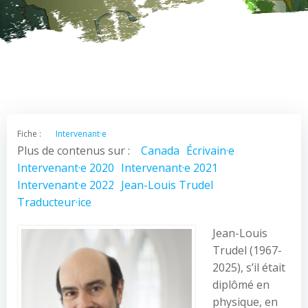
Fiche :
Intervenant·e
Plus de contenus sur :
Canada
Écrivain·e
Intervenant·e 2020
Intervenant·e 2021
Intervenant·e 2022
Jean-Louis Trudel
Traducteur·ice
Jean-Louis
Trudel (1967-
2025), s’il était
diplômé en
physique, en