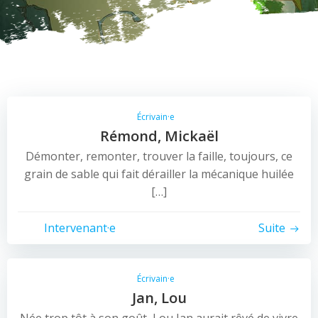
Écrivain·e
Rémond, Mickaël
Démonter, remonter, trouver la faille, toujours, ce
grain de sable qui fait dérailler la mécanique huilée
[…]
Intervenant·e
Suite
Écrivain·e
Jan, Lou