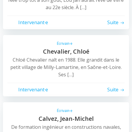
Née trop tôt à son goût, Lou Jan aurait rêvé de vivre
au 22e siècle. À […]
Intervenant·e
Suite
Écrivain·e
Chevalier, Chloé
Chloé Chevalier naît en 1988. Elle grandit dans le
petit village de Milly-Lamartine, en Saône-et-Loire.
Ses […]
Intervenant·e
Suite
Écrivain·e
Calvez, Jean-Michel
De formation ingénieur en constructions navales,