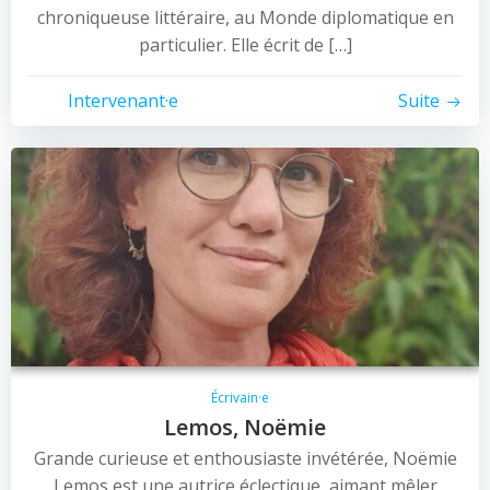
chroniqueuse littéraire, au Monde diplomatique en
particulier. Elle écrit de […]
Intervenant·e
Suite
Écrivain·e
Lemos, Noëmie
Grande curieuse et enthousiaste invétérée, Noëmie
Lemos est une autrice éclectique, aimant mêler