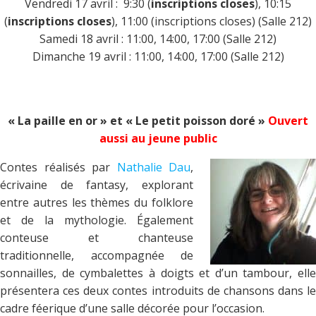
Vendredi 17 avril : 9:30 (
inscriptions closes
), 10:15
(
inscriptions closes
), 11:00 (inscriptions closes) (Salle 212)
Samedi 18 avril : 11:00, 14:00, 17:00 (Salle 212)
Dimanche 19 avril : 11:00, 14:00, 17:00 (Salle 212)
« La paille en or » et « Le petit poisson doré »
Ouvert
aussi au jeune public
Contes réalisés par
Nathalie Dau
,
écrivaine de fantasy, explorant
entre autres les thèmes du folklore
et de la mythologie. Également
conteuse et chanteuse
traditionnelle, accompagnée de
sonnailles, de cymbalettes à doigts et d’un tambour, elle
présentera ces deux contes introduits de chansons dans le
cadre féerique d’une salle décorée pour l’occasion.