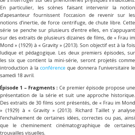
de s’interroger sur des phénomènes physiques inhabituels.
En particulier, les scènes faisant intervenir la notion
d’apesanteur fournissent l’occasion de revenir sur les
notions d’inertie, de force centrifuge, de chute libre. Cette
série se penche sur plusieurs d’entre elles, en s’appuyant
sur des extraits de plusieurs dizaines de films, de « Frau im
Mond » (1929) à « Gravity » (2013). Son objectif est à la fois
ludique et pédagogique. Les deux premiers épisodes, sur
les six que contient la mini-série, seront projetés comme
introduction à la
conférence
que donnera l’universitaire le
samedi 18 avril.
Épisode 1 – Fragments :
Ce premier épisode propose un
présentation de la série et suit une approche historique.
Des extraits de 30 films sont présentés, de « Frau im Mond
» (1929) à « Gravity » (2013). Richard Taillet y analyse
l’enchaînement de certaines idées, correctes ou pas, ainsi
que le cheminement cinématographique de certaines
trouvailles visuelles.