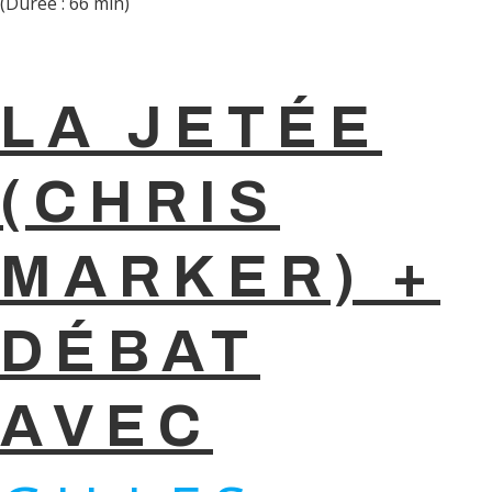
(Durée : 66 min)
LA JETÉE
(CHRIS
MARKER) +
DÉBAT
AVEC