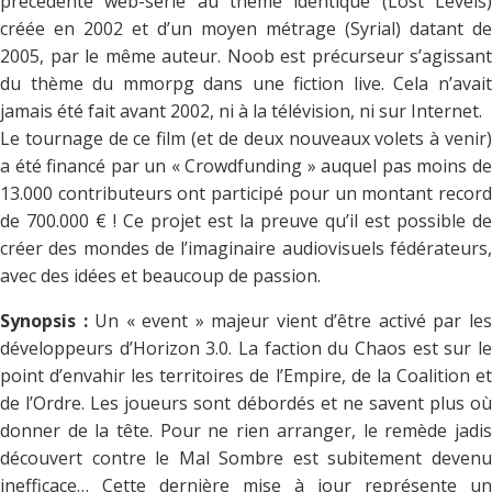
précédente web-série au thème identique (Lost Levels)
créée en 2002 et d’un moyen métrage (Syrial) datant de
2005, par le même auteur. Noob est précurseur s’agissant
du thème du mmorpg dans une fiction live. Cela n’avait
jamais été fait avant 2002, ni à la télévision, ni sur Internet.
Le tournage de ce film (et de deux nouveaux volets à venir)
a été financé par un « Crowdfunding » auquel pas moins de
13.000 contributeurs ont participé pour un montant record
de 700.000 € ! Ce projet est la preuve qu’il est possible de
créer des mondes de l’imaginaire audiovisuels fédérateurs,
avec des idées et beaucoup de passion.
Synopsis :
Un « event » majeur vient d’être activé par le
développeurs d’Horizon 3.0. La faction du Chaos est sur le
point d’envahir les territoires de l’Empire, de la Coalition et
de l’Ordre. Les joueurs sont débordés et ne savent plus où
donner de la tête. Pour ne rien arranger, le remède jadis
découvert contre le Mal Sombre est subitement devenu
inefficace… Cette dernière mise à jour représente un