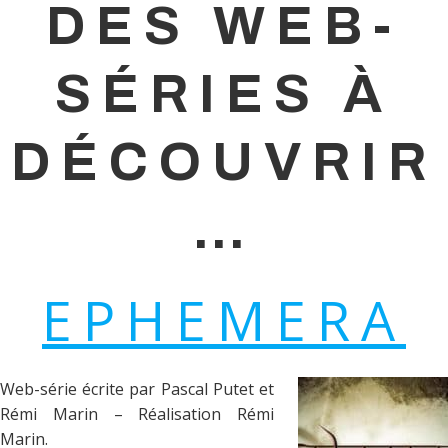
DES WEB-
SÉRIES À
DÉCOUVRIR
…
EPHEMERA
Web-série écrite par Pascal Putet et
Rémi Marin – Réalisation Rémi
Marin.