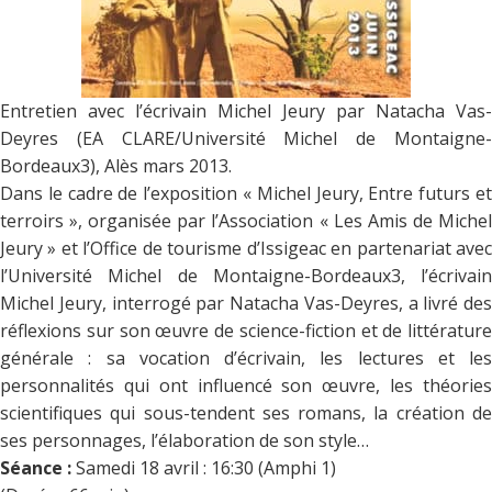
Entretien avec l’écrivain Michel Jeury par Natacha Vas-
Deyres (EA CLARE/Université Michel de Montaigne-
Bordeaux3), Alès mars 2013.
Dans le cadre de l’exposition « Michel Jeury, Entre futurs et
terroirs », organisée par l’Association « Les Amis de Michel
Jeury » et l’Office de tourisme d’Issigeac en partenariat avec
l’Université Michel de Montaigne-Bordeaux3, l’écrivain
Michel Jeury, interrogé par Natacha Vas-Deyres, a livré des
réflexions sur son œuvre de science-fiction et de littérature
générale : sa vocation d’écrivain, les lectures et les
personnalités qui ont influencé son œuvre, les théories
scientifiques qui sous-tendent ses romans, la création de
ses personnages, l’élaboration de son style…
Séance :
Samedi 18 avril : 16:30 (Amphi 1)