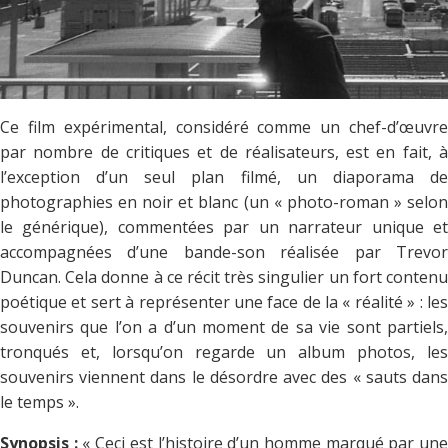
Ce film expérimental, considéré comme un chef-d’œuvre
par nombre de critiques et de réalisateurs, est en fait, à
l’exception d’un seul plan filmé, un diaporama de
photographies en noir et blanc (un « photo-roman » selon
le générique), commentées par un narrateur unique et
accompagnées d’une bande-son réalisée par Trevor
Duncan. Cela donne à ce récit très singulier un fort contenu
poétique et sert à représenter une face de la « réalité » : les
souvenirs que l’on a d’un moment de sa vie sont partiels,
tronqués et, lorsqu’on regarde un album photos, les
souvenirs viennent dans le désordre avec des « sauts dans
le temps ».
Synopsis :
« Ceci est l’histoire d’un homme marqué par un