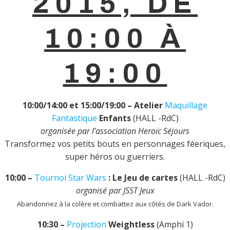
2015, DE
10:00 À
19:00
10:00/14:00 et 15:00/19:00 – Atelier
Maquillage
Fantastique
Enfants
(HALL -RdC)
organisée par l’association Heroïc Séjours
Transformez vos petits bouts en personnages féeriques,
super héros ou guerriers.
10:00 –
Tournoi Star Wars
: Le Jeu de cartes
(HALL -RdC)
organisé par JSST Jeux
Abandonnez à la colère et combattez aux côtés de Dark Vador.
10:30 –
Projection
Weightless
(Amphi 1)