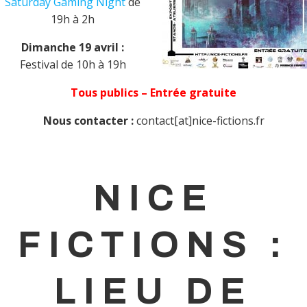
Saturday Gaming Night
de
19h à 2h
Dimanche 19 avril :
Festival de 10h à 19h
Tous publics – Entrée gratuite
Nous contacter :
contact[at]nice-fictions.fr
NICE
FICTIONS :
LIEU DE