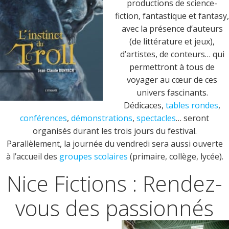
productions de science-
fiction, fantastique et fantasy,
avec la présence d’auteurs
(de littérature et jeux),
d’artistes, de conteurs… qui
permettront à tous de
voyager au cœur de ces
univers fascinants.
Dédicaces,
tables rondes
,
conférences
,
démonstrations
,
spectacles
… seront
organisés durant les trois jours du festival.
Parallèlement, la journée du vendredi sera aussi ouverte
à l’accueil des
groupes scolaires
(primaire, collège, lycée).
Nice Fictions : Rendez-
vous des passionnés