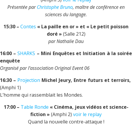
Présentée par
Christophe Bruno
, maître de conférence en
sciences du langage.
15:30 –
Contes
« La paille en or » et « Le petit poisson
doré »
(Salle 212)
par Nathalie Dau
16:00 –
SHARKS
– Mini Enquêtes et Initiation à la soiré
enquête
Organisé par l’association Original Event 06
16:30 –
Projection
Michel Jeury, Entre futurs et terroirs,
(Amphi 1)
L’homme qui rassemblait les Mondes.
17:00 –
Table Ronde
« Cinéma, jeux vidéos et science-
fiction »
(Amphi 2)
voir le replay
Quand la nouvelle contre-attaque !