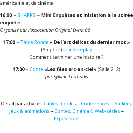
américaine et de cinéma.
16:00 –
SHARKS
– Mini Enquêtes et Initiation à la soiré
enquête
Organisé par l’association Original Event 06
17:00 –
Table Ronde
« De l’art délicat du dernier mot »
(Amphi 2)
voir le replay
Comment terminer une histoire ?
17:00 –
Conte
«Les fées arc-en-ciel»
(Salle 212)
par Sylvine Ferrandis
Détail par activité :
Tables Rondes
–
Conférences
–
Ateliers,
Jeux & animations
–
Contes, Cinéma & Web-séries
–
Expositions