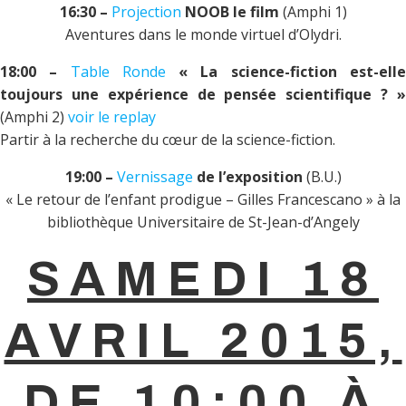
16:30 –
Projection
NOOB le film
(Amphi 1)
Aventures dans le monde virtuel d’Olydri.
18:00 –
Table Ronde
« La science-fiction est-ell
toujours une expérience de pensée scientifique ? »
(Amphi 2)
voir le replay
Partir à la recherche du cœur de la science-fiction.
19:00 –
Vernissage
de l’exposition
(B.U.)
« Le retour de l’enfant prodigue – Gilles Francescano » à la
bibliothèque Universitaire de St-Jean-d’Angely
SAMEDI 18
AVRIL 2015,
DE 10:00 À