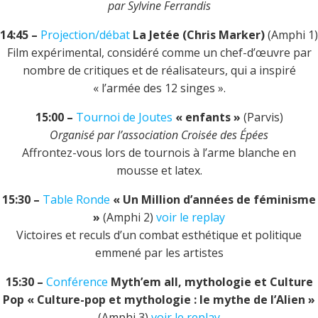
par Sylvine Ferrandis
14:45 –
Projection/débat
La Jetée (Chris Marker)
(Amphi 1)
Film expérimental, considéré comme un chef-d’œuvre par
nombre de critiques et de réalisateurs, qui a inspiré
« l’armée des 12 singes ».
15:00 –
Tournoi de Joutes
« enfants »
(Parvis)
Organisé par l’association Croisée des Épées
Affrontez-vous lors de tournois à l’arme blanche en
mousse et latex.
15:30 –
Table Ronde
« Un Million d’années de féminisme
»
(Amphi 2)
voir le replay
Victoires et reculs d’un combat esthétique et politique
emmené par les artistes
15:30 –
Conférence
Myth’em all, mythologie et Culture
Pop « Culture-pop et mythologie : le mythe de l’Alien »
(Amphi 3)
voir le replay