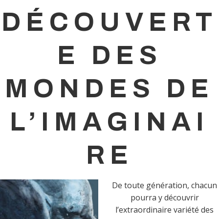
DÉCOUVERT
E DES
MONDES DE
L’IMAGINAI
RE
De toute génération, chacun
pourra y découvrir
l’extraordinaire variété des