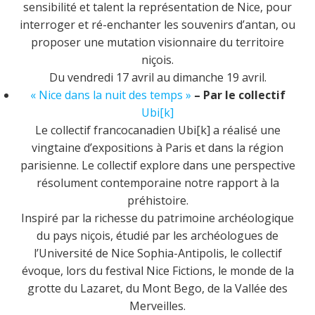
sensibilité et talent la représentation de Nice, pour
interroger et ré-enchanter les souvenirs d’antan, ou
proposer une mutation visionnaire du territoire
niçois.
Du vendredi 17 avril au dimanche 19 avril.
« Nice dans la nuit des temps »
– Par le collectif
Ubi[k]
Le collectif franco­canadien Ubi[k] a réalisé une
vingtaine d’expositions à Paris et dans la région
parisienne. Le collectif explore dans une perspective
résolument contemporaine notre rapport à la
préhistoire.
Inspiré par la richesse du patrimoine archéologique
du pays niçois, étudié par les archéologues de
l’Université de Nice Sophia­-Antipolis, le collectif
évoque, lors du festival Nice Fictions, le monde de la
grotte du Lazaret, du Mont Bego, de la Vallée des
Merveilles.