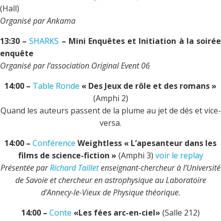
(Hall)
Organisé par Ankama
13:30 –
SHARKS
– Mini Enquêtes et Initiation à la soiré
enquête
Organisé par l’association Original Event 06
14:00 –
Table Ronde
« Des Jeux de rôle et des romans »
(Amphi 2)
Quand les auteurs passent de la plume au jet de dés et vice-
versa.
14:00 –
Conférence
Weightless « L’apesanteur dans les
films de science-fiction »
(Amphi 3)
voir le replay
Présentée par
Richard Taillet
enseignant-chercheur à l’Université
de Savoie et chercheur en astrophysique au Laboratoire
d’Annecy-le-Vieux de Physique théorique.
14:00 –
Conte
«Les fées arc-en-ciel»
(Salle 212)