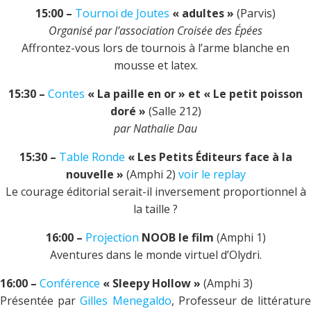
15:00 –
Tournoi de Joutes
« adultes »
(Parvis)
Organisé par l’association Croisée des Épées
Affrontez-vous lors de tournois à l’arme blanche en
mousse et latex.
15:30 –
Contes
« La paille en or » et « Le petit poisson
doré »
(Salle 212)
par Nathalie Dau
15:30 –
Table Ronde
« Les Petits Éditeurs face à la
nouvelle »
(Amphi 2)
voir le replay
Le courage éditorial serait-il inversement proportionnel à
la taille ?
16:00 –
Projection
NOOB le film
(Amphi 1)
Aventures dans le monde virtuel d’Olydri.
16:00 –
Conférence
« Sleepy Hollow »
(Amphi 3)
Présentée par
Gilles Menegaldo
, Professeur de littératur