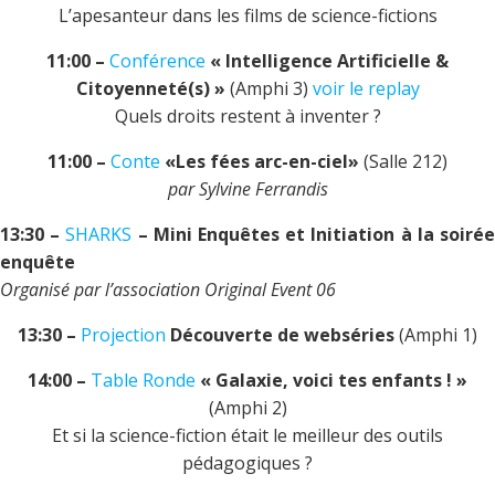
L’apesanteur dans les films de science-fictions
11:00 –
Conférence
« Intelligence Artificielle &
Citoyenneté(s) »
(Amphi 3)
voir le replay
Quels droits restent à inventer ?
11:00 –
Conte
«Les fées arc-en-ciel»
(Salle 212)
par Sylvine Ferrandis
13:30 –
SHARKS
– Mini Enquêtes et Initiation à la soiré
enquête
Organisé par l’association Original Event 06
13:30 –
Projection
Découverte de webséries
(Amphi 1)
14:00 –
Table Ronde
« Galaxie, voici tes enfants ! »
(Amphi 2)
Et si la science-fiction était le meilleur des outils
pédagogiques ?