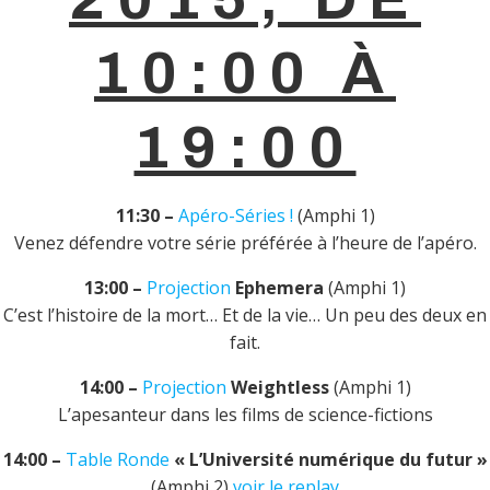
10:00 À
19:00
11:30 –
Apéro-Séries !
(Amphi 1)
Venez défendre votre série préférée à l’heure de l’apéro.
13:00 –
Projection
Ephemera
(Amphi 1)
C’est l’histoire de la mort… Et de la vie… Un peu des deux en
fait.
14:00 –
Projection
Weightless
(Amphi 1)
L’apesanteur dans les films de science-fictions
14:00 –
Table Ronde
« L’Université numérique du futur »
(Amphi 2)
voir le replay