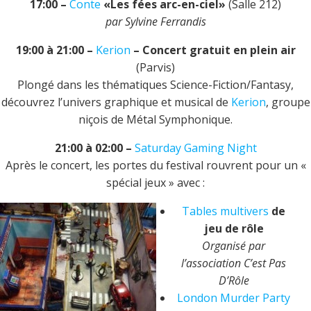
17:00 –
Conte
«Les fées arc-en-ciel»
(Salle 212)
par Sylvine Ferrandis
19:00 à 21:00 –
Kerion
– Concert gratuit en plein air
(Parvis)
Plongé dans les thématiques Science-Fiction/Fantasy,
découvrez l’univers graphique et musical de
Kerion
, groupe
niçois de Métal Symphonique.
21:00 à 02:00 –
Saturday Gaming Night
Après le concert, les portes du festival rouvrent pour un «
spécial jeux » avec :
Tables multivers
de
jeu de rôle
Organisé par
l’association C’est Pas
D’Rôle
London Murder Party