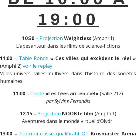
19:00
10:30 –
Projection
Weightless
(Amphi 1)
L’apesanteur dans les films de science-fictions
11:00 –
Table Ronde
«
Ces villes qui excèdent le réel
(Amphi 2)
voir le replay
Villes-univers, villes-multivers dans l’histoire des sociétés
humaines.
11:00 –
Conte
«Les fées arc-en-ciel»
(Salle 212)
par Sylvine Ferrandis
12:15 –
Projection
NOOB le film
(Amphi 1)
Aventures dans le monde virtuel d’Olydri.
13:00 –
Tournoi classé qualificatif QT
Krosmaster Aren