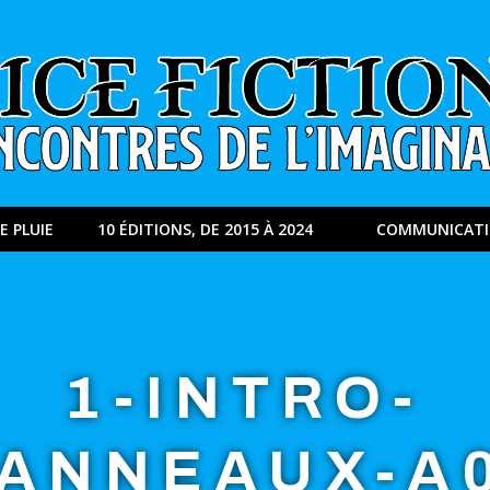
E PLUIE
10 ÉDITIONS, DE 2015 À 2024
COMMUNICAT
1-INTRO-
ANNEAUX-A