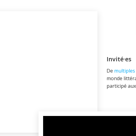
Invité·es
De
multiples 
monde littéra
participé au