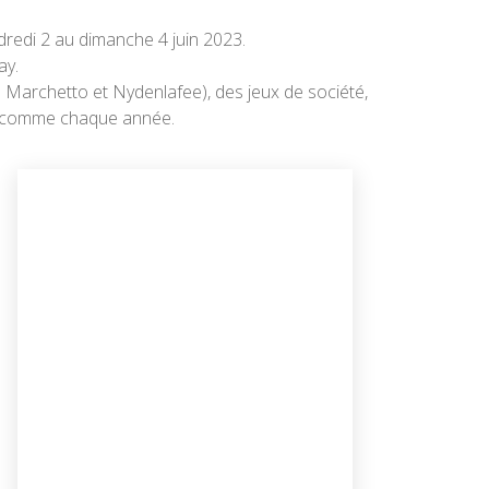
ndredi 2 au dimanche 4 juin 2023.
ay.
e Marchetto et Nydenlafee), des jeux de société,
ux comme chaque année.