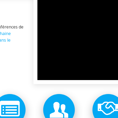
nférences de
chaine
ans le
© 2026 Nice Fictions.