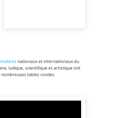
invité·es
nationaux et internationaux du
ire, ludique, scientifique et artistique ont
x nombreuses tables rondes.