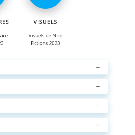
RES
VISUELS
Nice
Visuels de Nice
23
Fictions 2023