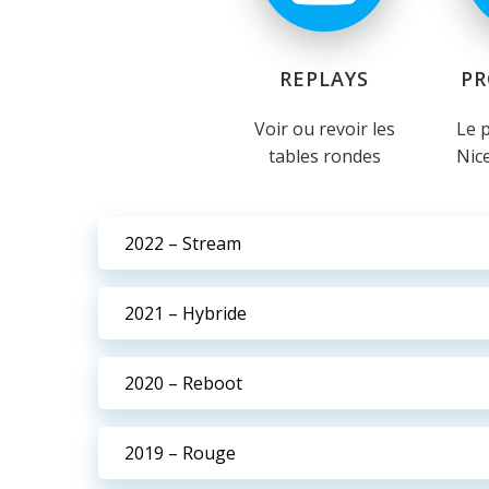
REPLAYS
P
Voir ou revoir les
Le 
tables rondes
Nice
2022 – Stream
2021 – Hybride
2020 – Reboot
2019 – Rouge