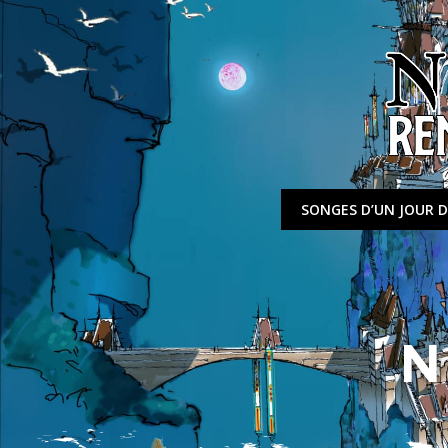
Aller
au
contenu
SONGES D’UN JOUR D
N