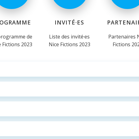
ROGRAMME
INVITÉ·ES
PARTENAI
programme de
Liste des invité·es
Partenaires 
 Fictions 2023
Nice Fictions 2023
Fictions 20