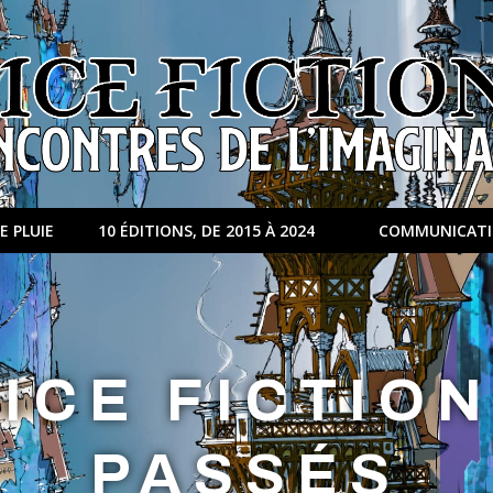
E PLUIE
10 ÉDITIONS, DE 2015 À 2024
COMMUNICAT
ICE FICTIO
PASSÉS