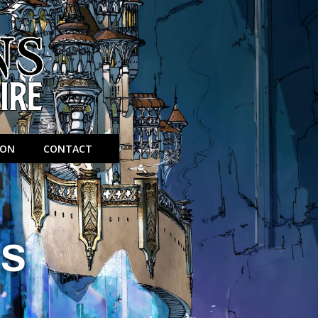
ION
CONTACT
NS