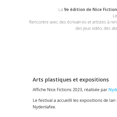
La
9e édition de Nice Fictio
Le
Rencontre avec des écrivain·es et artistes à re
des jeux vidéo, des a
Arts plastiques et expositions
Affiche Nice Fictions 2023, réalisée par
Nyd
Le festival a accueilli les expositions de I
Nydenlafee.