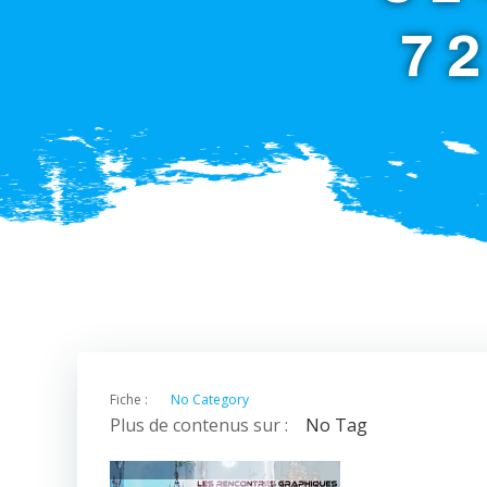
7
Fiche :
No Category
Plus de contenus sur :
No Tag