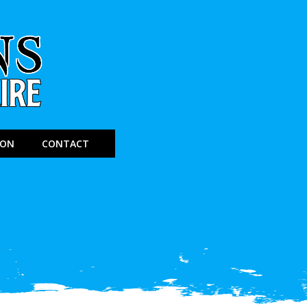
ION
CONTACT