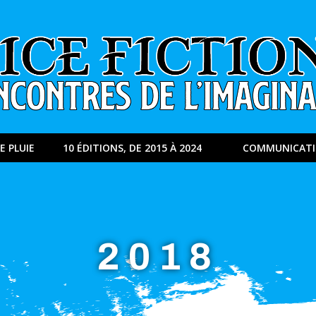
E PLUIE
10 ÉDITIONS, DE 2015 À 2024
COMMUNICAT
2018