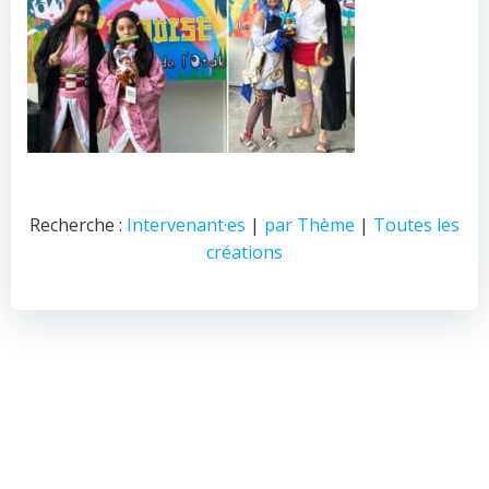
Recherche :
Intervenant·es
|
par Thème
|
Toutes les
créations