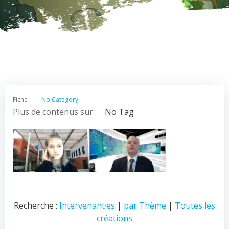
Fiche :
No Category
Plus de contenus sur :
No Tag
Recherche :
Intervenant·es
|
par Thème
|
Toutes les
créations