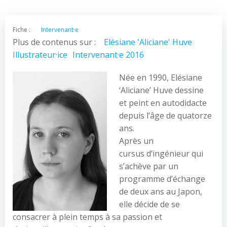
Fiche :
Intervenant·e
Plus de contenus sur :
Elésiane 'Aliciane' Huve
Illustrateur·ice
Intervenant·e 2016
Née en 1990, Elésiane
‘Aliciane’ Huve dessine
et peint en autodidacte
depuis l’âge de quatorze
ans.
Après un
cursus d’ingénieur qui
s’achève par un
programme d’échange
de deux ans au Japon,
elle décide de se
consacrer à plein temps à sa passion et