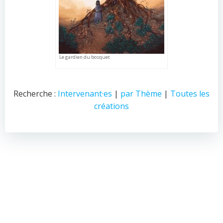
Le gardien du bosquet
Recherche :
Intervenant·es
|
par Thème
|
Toutes les
créations