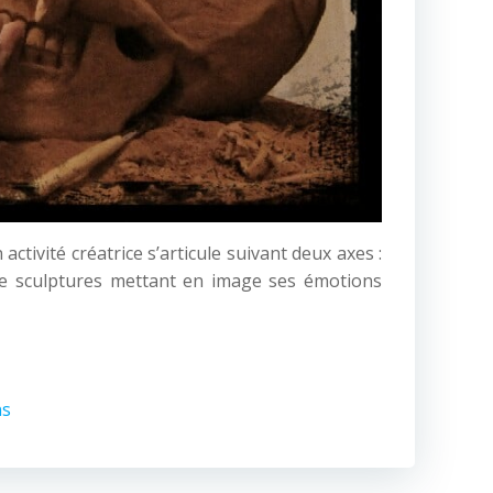
ctivité créatrice s’articule suivant deux axes :
n de sculptures mettant en image ses émotions
ns