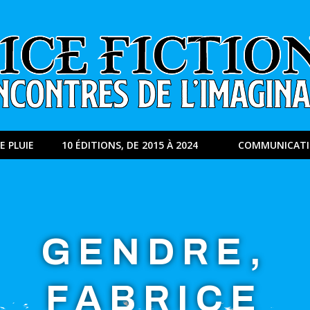
E PLUIE
10 ÉDITIONS, DE 2015 À 2024
COMMUNICAT
GENDRE,
FABRICE