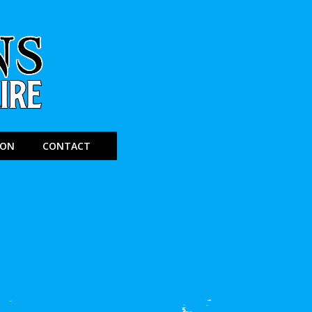
ION
CONTACT