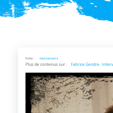
Fiche :
Intervenant·e
Plus de contenus sur :
Fabrice Gendre
Inter