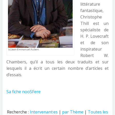
littérature
fantastique,
Christophe
Thill est un
spécialiste de
H. P. Lovecraft
et de son
inspirateur
(c) Jean-Emmanuel Aubert.
Robert W.
Chambers, qu’il a tous les deux traduits et sur
lesquels il a écrit un certain nombre d’articles et
d’essais.
Sa fiche nooSFere
Recherche :
Intervenant·es
|
par Thème
|
Toutes les