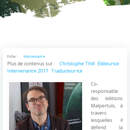
Fiche :
Intervenant·e
Plus de contenus sur :
Christophe Thill
Éditeurice
Intervenant·e 2017
Traducteur·ice
Co-
responsable
des éditions
Malpertuis, à
travers
lesquelles il
défend la