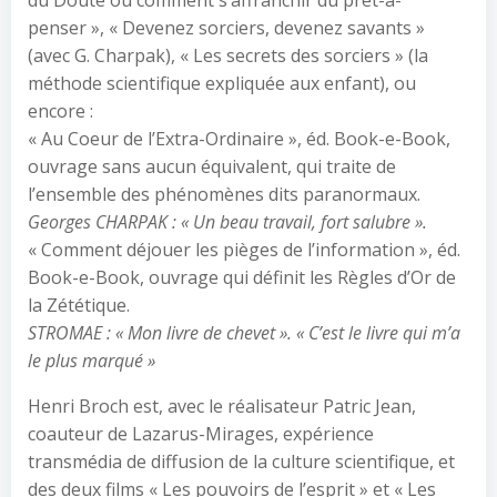
du Doute ou comment s’affranchir du prêt-à-
penser », « Devenez sorciers, devenez savants »
(avec G. Charpak), « Les secrets des sorciers » (la
méthode scientifique expliquée aux enfant), ou
encore :
« Au Coeur de l’Extra-Ordinaire », éd. Book-e-Book,
ouvrage sans aucun équivalent, qui traite de
l’ensemble des phénomènes dits paranormaux.
Georges CHARPAK : « Un beau travail, fort salubre ».
« Comment déjouer les pièges de l’information », éd.
Book-e-Book, ouvrage qui définit les Règles d’Or de
la Zététique.
STROMAE : « Mon livre de chevet ». « C’est le livre qui m’a
le plus marqué »
Henri Broch est, avec le réalisateur Patric Jean,
coauteur de Lazarus-Mirages, expérience
transmédia de diffusion de la culture scientifique, et
des deux films « Les pouvoirs de l’esprit » et « Les