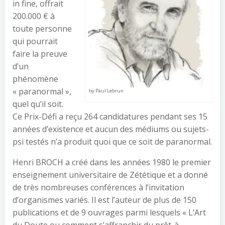
in fine, offrait
200.000 € à
toute personne
qui pourrait
faire la preuve
d’un
phénomène
« paranormal »,
by Paul Lebrun
quel qu’il soit.
Ce Prix-Défi a reçu 264 candidatures pendant ses 15
années d’existence et aucun des médiums ou sujets-
psi testés n’a produit quoi que ce soit de paranormal.
Henri BROCH a créé dans les années 1980 le premier
enseignement universitaire de Zététique et a donné
de très nombreuses conférences à l’invitation
d’organismes variés. Il est l’auteur de plus de 150
publications et de 9 ouvrages parmi lesquels « L’Art