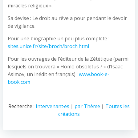
miracles religieux ».
Sa devise : Le droit au rêve a pour pendant le devoir
de vigilance.
Pour une biographie un peu plus complète :
sites.unice.fr/site/broch/broch.html
Pour les ouvrages de l’éditeur de la Zététique (parmi
lesquels on trouvera « Homo obsoletus ? » d’Isaac
Asimov, un inédit en français) :
www.book-e-
book.com
Recherche :
Intervenant·es
|
par Thème
|
Toutes les
créations