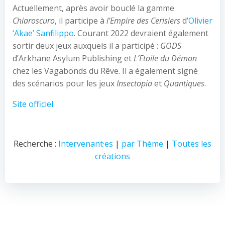
Actuellement, après avoir bouclé la gamme
Chiaroscuro
, il participe à
l’Empire des Cerisiers
d’
Olivier
‘Akae’ Sanfilippo
. Courant 2022 devraient également
sortir deux jeux auxquels il a participé :
GODS
d’Arkhane Asylum Publishing et
L’Etoile du Démon
chez les Vagabonds du Rêve. Il a également signé
des scénarios pour les jeux
Insectopia
et
Quantiques
.
Site officiel
Recherche :
Intervenant·es
|
par Thème
|
Toutes les
créations