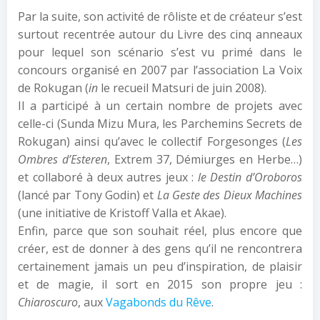
Par la suite, son activité de rôliste et de créateur s’est
surtout recentrée autour du Livre des cinq anneaux
pour lequel son scénario s’est vu primé dans le
concours organisé en 2007 par l’association La Voix
de Rokugan (
in
le recueil Matsuri de juin 2008).
Il a participé à un certain nombre de projets avec
celle-ci (Sunda Mizu Mura, les Parchemins Secrets de
Rokugan) ainsi qu’avec le collectif Forgesonges (
Les
Ombres d’Esteren
, Extrem 37, Démiurges en Herbe…)
et collaboré à deux autres jeux :
le Destin d’Oroboros
(lancé par Tony Godin) et
La Geste des Dieux Machines
(une initiative de Kristoff Valla et Akae).
Enfin, parce que son souhait réel, plus encore que
créer, est de donner à des gens qu’il ne rencontrera
certainement jamais un peu d’inspiration, de plaisir
et de magie, il sort en 2015 son propre jeu :
Chiaroscuro
, aux
Vagabonds du Rêve
.