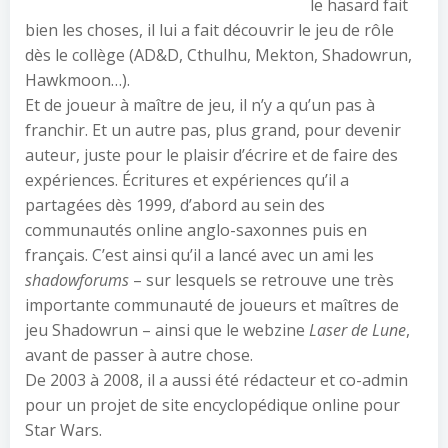
le hasard fait
bien les choses, il lui a fait découvrir le jeu de rôle
dès le collège (AD&D, Cthulhu, Mekton, Shadowrun,
Hawkmoon…).
Et de joueur à maître de jeu, il n’y a qu’un pas à
franchir. Et un autre pas, plus grand, pour devenir
auteur, juste pour le plaisir d’écrire et de faire des
expériences. Écritures et expériences qu’il a
partagées dès 1999, d’abord au sein des
communautés online anglo-saxonnes puis en
français. C’est ainsi qu’il a lancé avec un ami les
shadowforums
– sur lesquels se retrouve une très
importante communauté de joueurs et maîtres de
jeu Shadowrun – ainsi que le webzine
Laser de Lune
,
avant de passer à autre chose.
De 2003 à 2008, il a aussi été rédacteur et co-admin
pour un projet de site encyclopédique online pour
Star Wars.