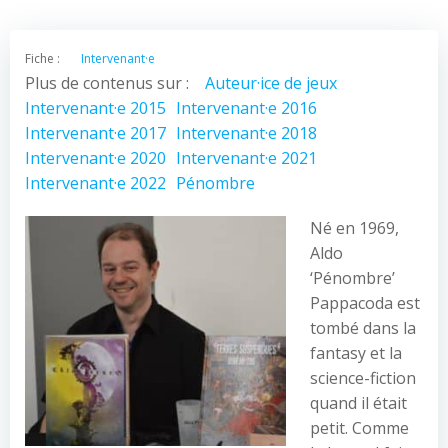
Fiche :
Intervenant·e
Plus de contenus sur :
Auteur·ice de jeux
Intervenant·e 2015
Intervenant·e 2016
Intervenant·e 2017
Intervenant·e 2018
Intervenant·e 2020
Intervenant·e 2021
Intervenant·e 2022
Pénombre
Né en 1969,
Aldo
‘Pénombre’
Pappacoda est
tombé dans la
fantasy et la
science-fiction
quand il était
petit. Comme