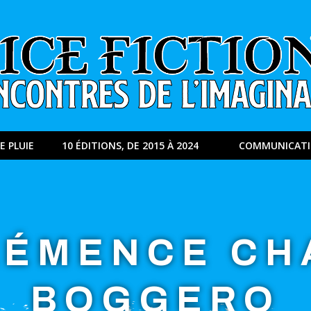
E PLUIE
10 ÉDITIONS, DE 2015 À 2024
COMMUNICAT
LÉMENCE CH
BOGGERO