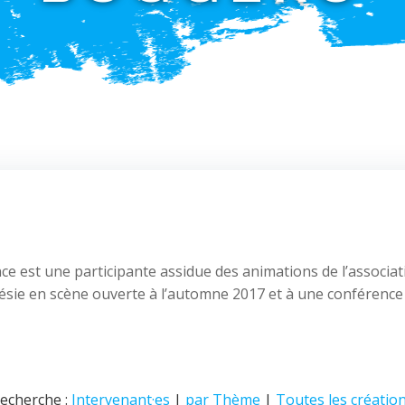
 est une participante assidue des animations de l’associatio
poésie en scène ouverte à l’automne 2017 et à une conférence 
echerche :
Intervenant·es
|
par Thème
|
Toutes les créatio