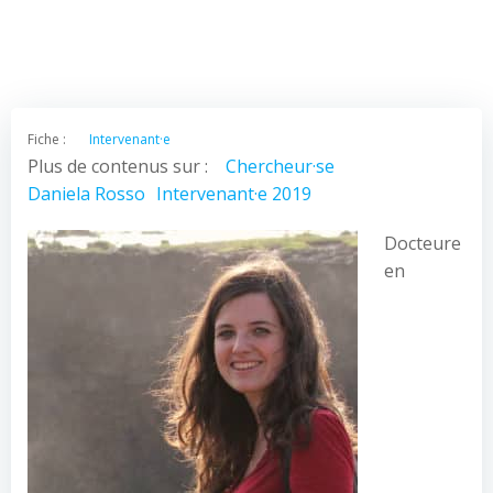
Fiche :
Intervenant·e
Plus de contenus sur :
Chercheur·se
Daniela Rosso
Intervenant·e 2019
Docteure
en