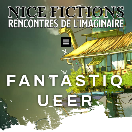
Aller
au
contenu
FANTASTIQ
UEER