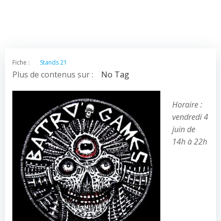
Fiche :
Stands 21
Plus de contenus sur :
No Tag
Horaire :
vendredi 4
juin de
14h à 22h