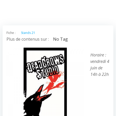
Fiche :
Stands 21
Plus de contenus sur :
No Tag
Horaire :
vendredi 4
juin de
14h à 22h