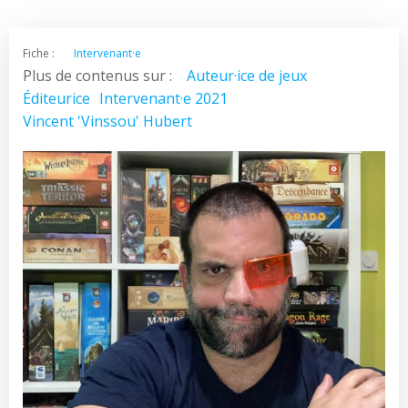
Fiche :
Intervenant·e
Plus de contenus sur :
Auteur·ice de jeux
Éditeurice
Intervenant·e 2021
Vincent 'Vinssou' Hubert