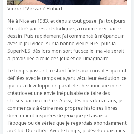
Vincent ‘Vinssou’ Hubert
Né à Nice en 1983, et depuis tout gosse, j’ai toujours
été attiré par les arts ludiques, à commencer par le
dessin. Puis rapidement j’ai commencé à m’épanouir
avec le jeu vidéo, sur la bonne vieille NES, puis la
SuperNES, dès lors mon sort fut scellé, ma vie serait
à jamais liée à celle des jeux et de l’imaginaire.
Le temps passant, restant fidèle aux consoles qui ont
défilées avec le temps et ayant vécu leur évolution, ce
qui aura développé en parallèle chez moi une mine
créatrice et une envie inépuisable de faire des
choses par moi-même. Aussi, dès mes douze ans, je
commençais à écrire mes propres histoires libres
directement inspirées de jeux que je faisais à
l’époque ou de séries que je regardais abondamment
au Club Dorothée. Avec le temps, je développais mes