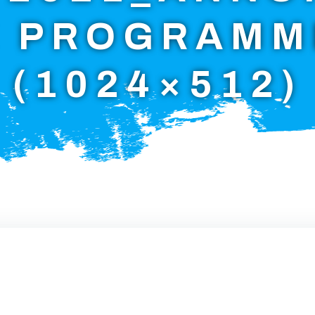
E PROGRAMM
(1024×512)