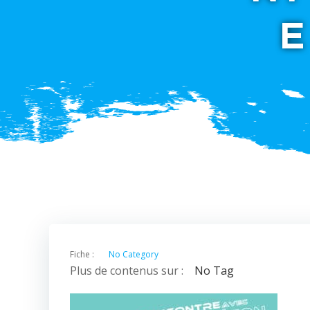
Fiche :
No Category
Plus de contenus sur :
No Tag