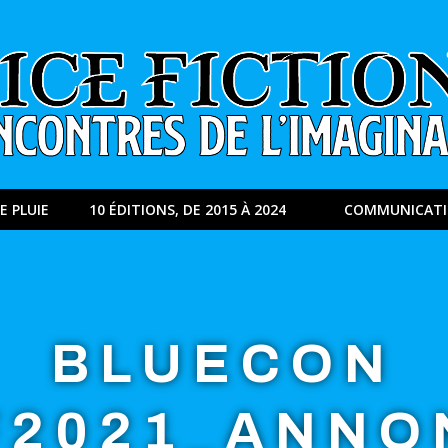
E PLUIE
10 ÉDITIONS, DE 2015 À 2024
COMMUNICAT
BLUECON
F2021_ANNO