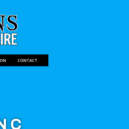
ION
CONTACT
NC