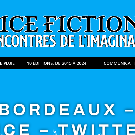
E PLUIE
10 ÉDITIONS, DE 2015 À 2024
COMMUNICAT
BORDEAUX 
ICE – TWITT