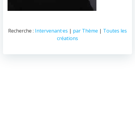
Recherche :
Intervenant·es
|
par Thème
|
Toutes les
créations