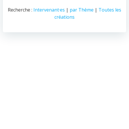
Recherche :
Intervenant·es
|
par Thème
|
Toutes les
créations