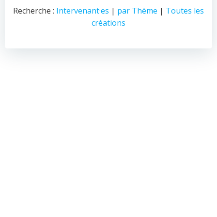
Recherche :
Intervenant·es
|
par Thème
|
Toutes les
créations