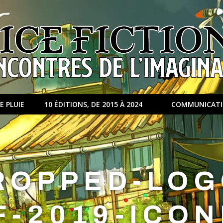
E PLUIE
10 ÉDITIONS, DE 2015 À 2024
COMMUNICAT
ROPPED-LOG
F-2019-ICON