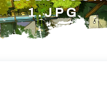
1.JPG