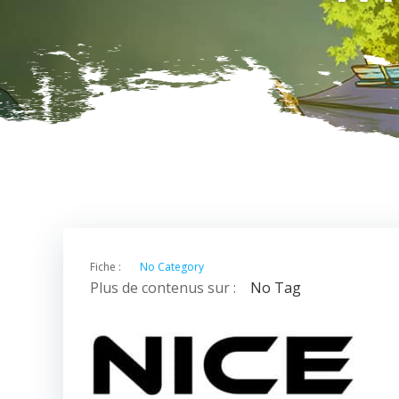
Fiche :
No Category
Plus de contenus sur :
No Tag