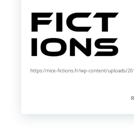
https://nice-fictions.fr/wp-content/uploads/
R