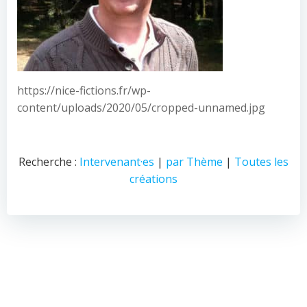
https://nice-fictions.fr/wp-
content/uploads/2020/05/cropped-unnamed.jpg
Recherche :
Intervenant·es
|
par Thème
|
Toutes les
créations