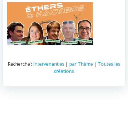
Recherche :
Intervenant·es
|
par Thème
|
Toutes les
créations