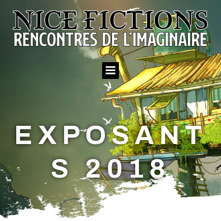
Aller
au
contenu
EXPOSANT
S 2018