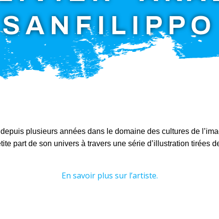
SANFILIPPO
le depuis plusieurs années dans le domaine des cultures de l’ima
te part de son univers à travers une série d’illustration tirées d
En savoir plus sur l’artiste.