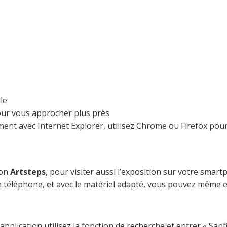
le
 pour vous approcher plus près
ent avec Internet Explorer, utilisez Chrome ou Firefox pour 
ion
Artsteps
, pour visiter aussi l’exposition sur votre smar
n téléphone, et avec le matériel adapté, vous pouvez même 
application utilisez la fonction de recherche et entrer « Sanf