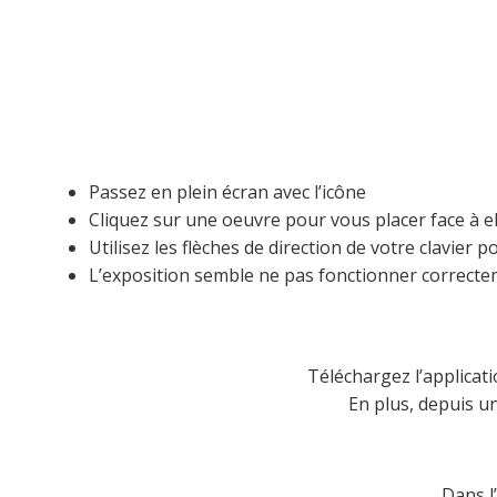
Passez en plein écran avec l’icône
Cliquez sur une oeuvre pour vous placer face à el
Utilisez les flèches de direction de votre clavier
L’exposition semble ne pas fonctionner correctem
Téléchargez l’applicat
En plus, depuis u
Dans l’