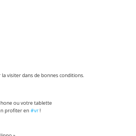
la visiter dans de bonnes conditions.
tphone ou votre tablette
en profiter en
#vr
!
ilippo »