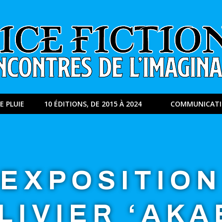
E PLUIE
10 ÉDITIONS, DE 2015 À 2024
COMMUNICAT
EXPOSITION
LIVIER ‘AKA