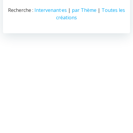
Recherche :
Intervenant·es
|
par Thème
|
Toutes les
créations