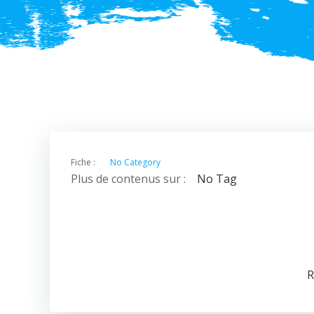
Fiche :
No Category
Plus de contenus sur :
No Tag
R