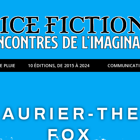
E PLUIE
10 ÉDITIONS, DE 2015 À 2024
COMMUNICAT
LAURIER-THE
FOX