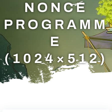
NONCE
PROGRAMM
E
(1024×512)