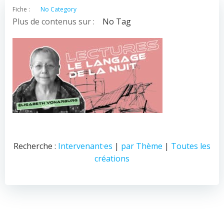
Fiche :
No Category
Plus de contenus sur :
No Tag
Recherche :
Intervenant·es
|
par Thème
|
Toutes les
créations