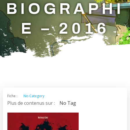
BIOGRAPHI
E – 2016
Fiche :
No Category
Plus de contenus sur :
No Tag