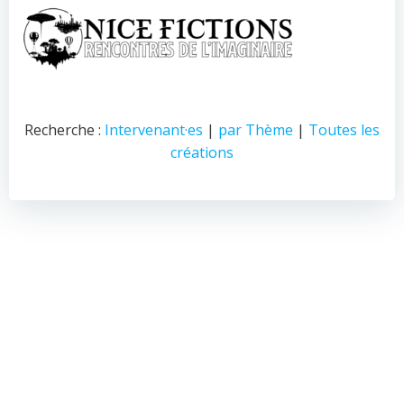
Recherche :
Intervenant·es
|
par Thème
|
Toutes les
créations