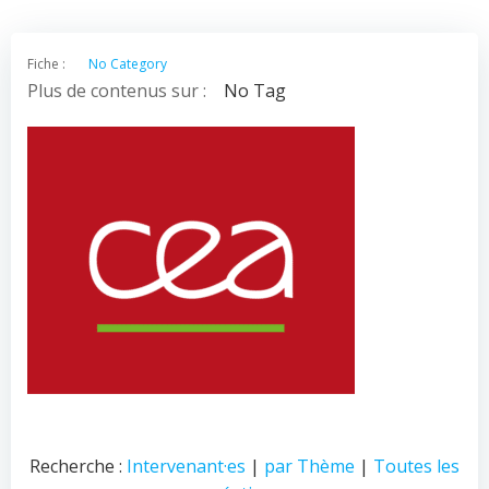
Fiche :
No Category
Plus de contenus sur :
No Tag
Recherche :
Intervenant·es
|
par Thème
|
Toutes les