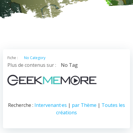
Fiche :
No Category
Plus de contenus sur :
No Tag
Recherche :
Intervenant·es
|
par Thème
|
Toutes les
créations