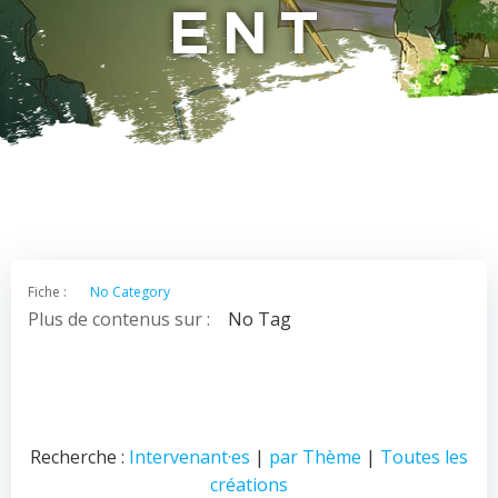
ENT
Fiche :
No Category
Plus de contenus sur :
No Tag
Recherche :
Intervenant·es
|
par Thème
|
Toutes les
créations