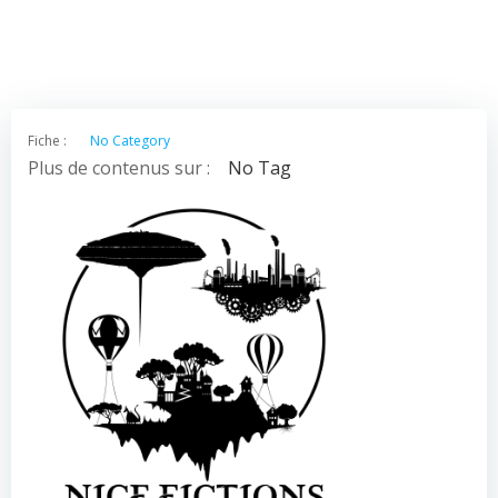
Fiche :
No Category
Plus de contenus sur :
No Tag