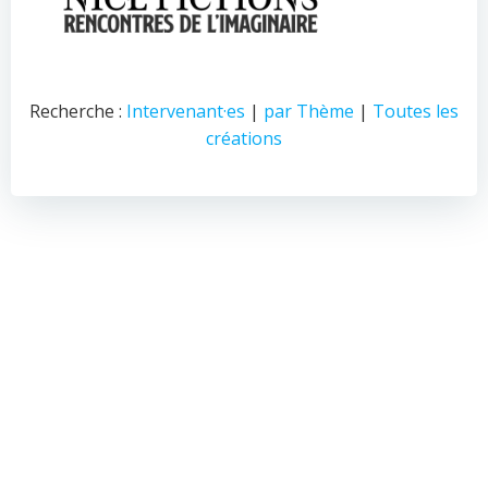
Recherche :
Intervenant·es
|
par Thème
|
Toutes les
créations