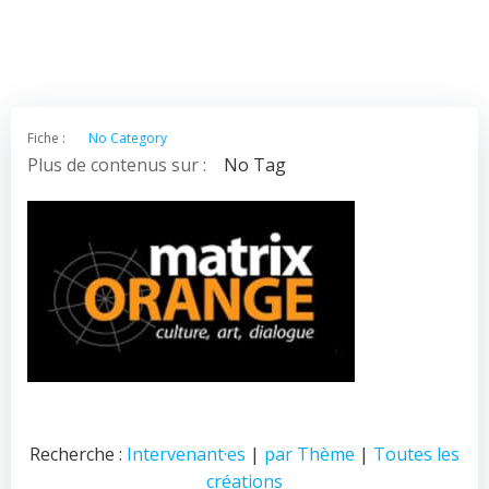
Fiche :
No Category
Plus de contenus sur :
No Tag
Recherche :
Intervenant·es
|
par Thème
|
Toutes les
créations