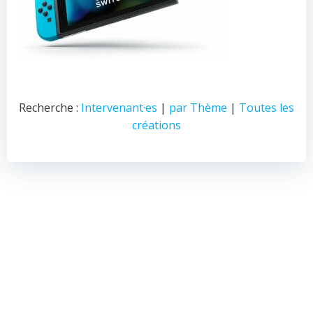
Recherche :
Intervenant·es
|
par Thème
|
Toutes les
créations