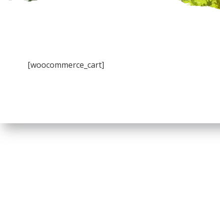
[woocommerce_cart]