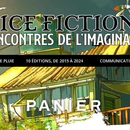
E PLUIE
10 ÉDITIONS, DE 2015 À 2024
COMMUNICAT
PANIER