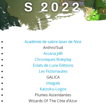
S 2022
Académie de sabre laser de Nice
Anthro’Sud
Arcana JdR
Chroniques Roleplay
Eclats de Lune Editions
Les Fictionautes
GALICA
Imagals
Kaizoku-Logos
Plumes Ascendantes
Wizards Of The Côte d’Azur