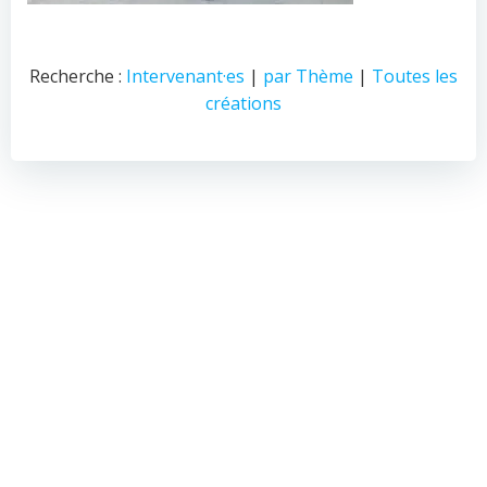
Recherche :
Intervenant·es
|
par Thème
|
Toutes les
créations