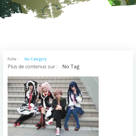
Fiche :
No Category
Plus de contenus sur :
No Tag