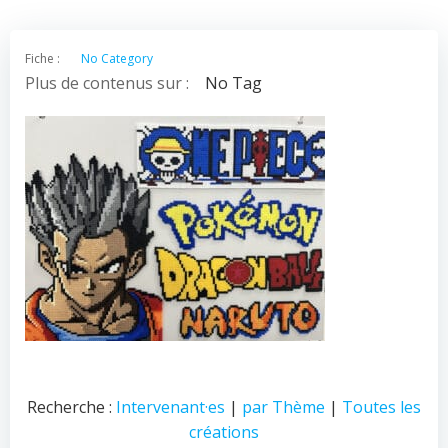
Fiche :
No Category
Plus de contenus sur :
No Tag
Recherche :
Intervenant·es
|
par Thème
|
Toutes les
créations