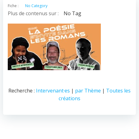
Fiche :
No Category
Plus de contenus sur :
No Tag
Recherche :
Intervenant·es
|
par Thème
|
Toutes les
créations