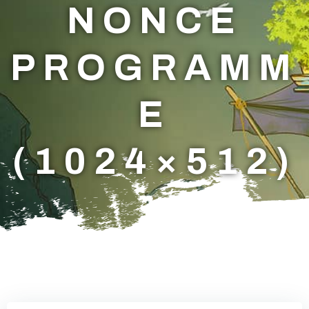
NONCE
PROGRAMM
E
(1024×512)