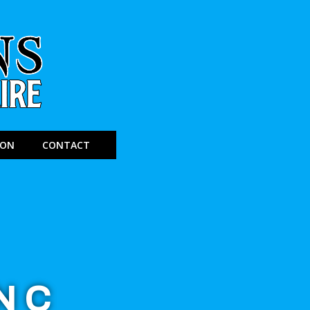
ION
CONTACT
NC