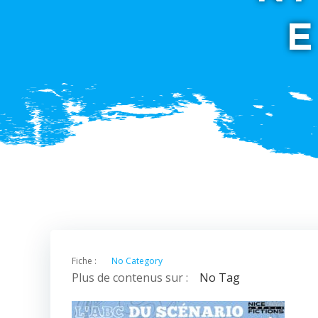
Fiche :
No Category
Plus de contenus sur :
No Tag