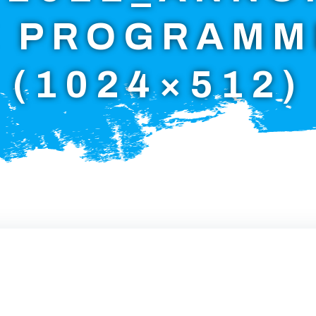
E PROGRAMM
(1024×512)